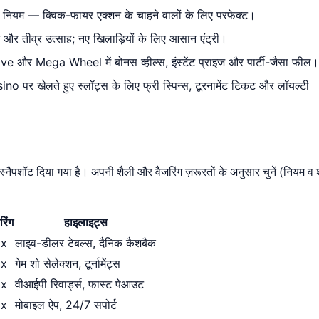
ल नियम — क्विक-फायर एक्शन के चाहने वालों के लिए परफेक्ट।
और तीव्र उत्साह; नए खिलाड़ियों के लिए आसान एंट्री।
 Mega Wheel में बोनस व्हील्स, इंस्टेंट प्राइज और पार्टी-जैसा फील।
पर खेलते हुए स्लॉट्स के लिए फ्री स्पिन्स, टूरनामेंट टिकट और लॉयल्टी
ैपशॉट दिया गया है। अपनी शैली और वैजरिंग ज़रूरतों के अनुसार चुनें (नियम व शर्
रिंग
हाइलाइट्स
5x
लाइव-डीलर टेबल्स, दैनिक कैशबैक
0x
गेम शो सेलेक्शन, टूर्नामेंट्स
5x
वीआईपी रिवार्ड्स, फास्ट पेआउट
5x
मोबाइल ऐप, 24/7 सपोर्ट