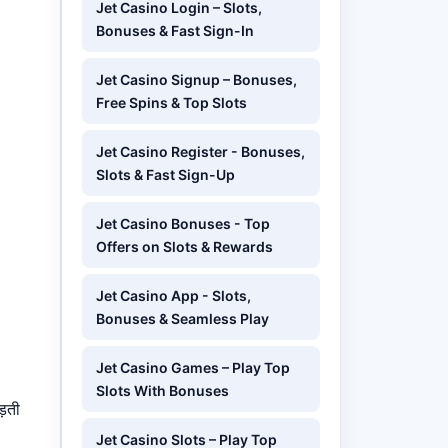
Jet Casino Login – Slots,
Bonuses & Fast Sign-In
Jet Casino Signup – Bonuses,
Free Spins & Top Slots
Jet Casino Register - Bonuses,
Slots & Fast Sign-Up
Jet Casino Bonuses - Top
Offers on Slots & Rewards
Jet Casino App - Slots,
Bonuses & Seamless Play
Jet Casino Games – Play Top
Slots With Bonuses
ड़ती
Jet Casino Slots – Play Top