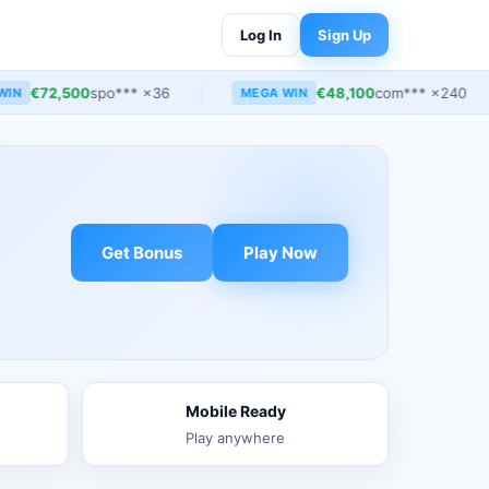
Log In
Sign Up
€72,500
spo*** ×36
€48,100
com*** ×240
MEGA WIN
Get Bonus
Play Now
Mobile Ready
Play anywhere