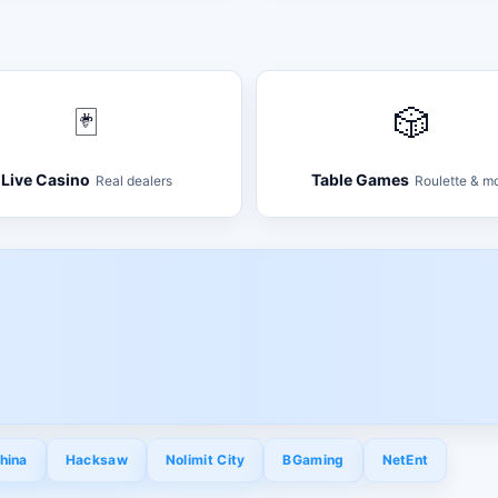
🃏
🎲
Live Casino
Table Games
Real dealers
Roulette & m
hina
Hacksaw
Nolimit City
BGaming
NetEnt