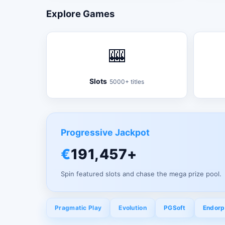
Explore Games
🎰
Slots
5000+ titles
Progressive Jackpot
€
191,457+
Spin featured slots and chase the mega prize pool.
Pragmatic Play
Evolution
PGSoft
Endorp