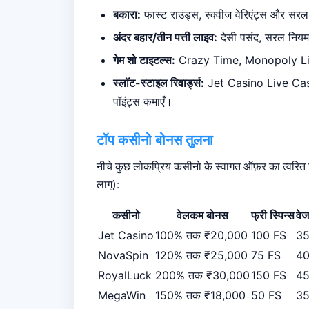
बकारा:
फास्ट राउंड्स, स्क्वीज वेरिएंट्स और सर
अंदर बहार/तीन पत्ती लाइव:
देसी पसंद, सरल नियम 
गेम शो टाइटल्स:
Crazy Time, Monopoly Live और
स्लॉट-स्टाइल रिवार्ड्स:
Jet Casino Live Casino 
पॉइंट्स कमाएँ।
टॉप कसीनो बोनस तुलना
नीचे कुछ लोकप्रिय कसीनो के स्वागत ऑफ़र का त्वरित स्न
लागू):
कसीनो
वेलकम बोनस
फ्री स्पिन्स
वेज
Jet Casino
100% तक ₹20,000
100 FS
3
NovaSpin
120% तक ₹25,000
75 FS
4
RoyalLuck
200% तक ₹30,000
150 FS
4
MegaWin
150% तक ₹18,000
50 FS
3