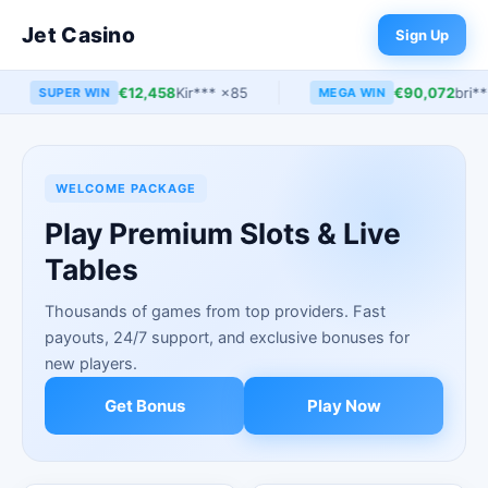
Jet Casino
Sign Up
€12,458
Kir*** ×85
€90,072
bri*** 
SUPER WIN
MEGA WIN
WELCOME PACKAGE
Play Premium Slots & Live
Tables
Thousands of games from top providers. Fast
payouts, 24/7 support, and exclusive bonuses for
new players.
Get Bonus
Play Now