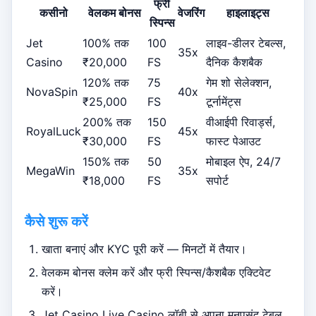
फ्री
कसीनो
वेलकम बोनस
वेजरिंग
हाइलाइट्स
स्पिन्स
Jet
100% तक
100
लाइव-डीलर टेबल्स,
35x
Casino
₹20,000
FS
दैनिक कैशबैक
120% तक
75
गेम शो सेलेक्शन,
NovaSpin
40x
₹25,000
FS
टूर्नामेंट्स
200% तक
150
वीआईपी रिवार्ड्स,
RoyalLuck
45x
₹30,000
FS
फास्ट पेआउट
150% तक
50
मोबाइल ऐप, 24/7
MegaWin
35x
₹18,000
FS
सपोर्ट
कैसे शुरू करें
खाता बनाएं और KYC पूरी करें — मिनटों में तैयार।
वेलकम बोनस क्लेम करें और फ्री स्पिन्स/कैशबैक एक्टिवेट
करें।
Jet Casino Live Casino लॉबी से अपना मनपसंद टेबल