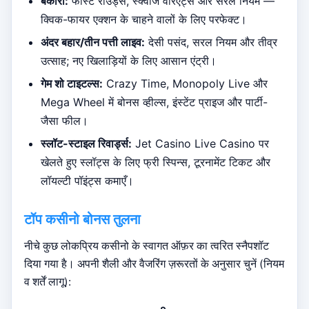
बकारा:
फास्ट राउंड्स, स्क्वीज वेरिएंट्स और सरल नियम —
क्विक-फायर एक्शन के चाहने वालों के लिए परफेक्ट।
अंदर बहार/तीन पत्ती लाइव:
देसी पसंद, सरल नियम और तीव्र
उत्साह; नए खिलाड़ियों के लिए आसान एंट्री।
गेम शो टाइटल्स:
Crazy Time, Monopoly Live और
Mega Wheel में बोनस व्हील्स, इंस्टेंट प्राइज और पार्टी-
जैसा फील।
स्लॉट-स्टाइल रिवार्ड्स:
Jet Casino Live Casino पर
खेलते हुए स्लॉट्स के लिए फ्री स्पिन्स, टूरनामेंट टिकट और
लॉयल्टी पॉइंट्स कमाएँ।
टॉप कसीनो बोनस तुलना
नीचे कुछ लोकप्रिय कसीनो के स्वागत ऑफ़र का त्वरित स्नैपशॉट
दिया गया है। अपनी शैली और वैजरिंग ज़रूरतों के अनुसार चुनें (नियम
व शर्तें लागू):