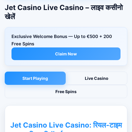
Jet Casino Live Casino – लाइव कसीनो
खेलें
Exclusive Welcome Bonus — Up to €500 + 200
Free Spins
Claim Now
Start Playing
Live Casino
Free Spins
Jet Casino Live Casino: रियल-टाइम